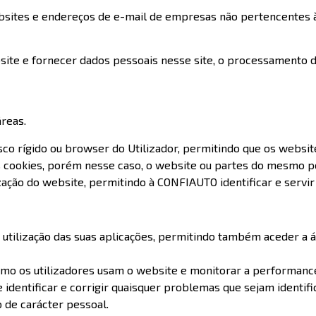
sites e endereços de e-mail de empresas não pertencentes à
bsite e fornecer dados pessoais nesse site, o processamento d
reas.
co rígido ou browser do Utilizador, permitindo que os websit
os cookies, porém nesse caso, o website ou partes do mesmo 
ização do website, permitindo à CONFIAUTO identificar e servir
 utilização das suas aplicações, permitindo também aceder a á
como os utilizadores usam o website e monitorar a performan
 identificar e corrigir quaisquer problemas que sejam identifi
o de carácter pessoal.