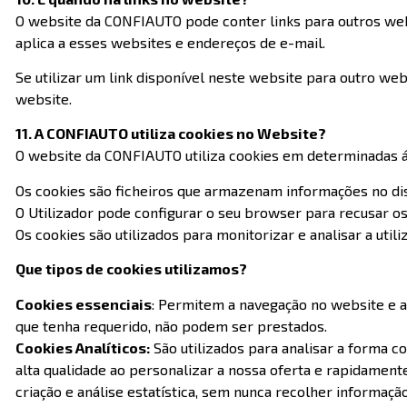
O website da CONFIAUTO pode conter links para outros web
aplica a esses websites e endereços de e-mail.
Se utilizar um link disponível neste website para outro we
website.
11. A CONFIAUTO utiliza cookies no Website?
O website da CONFIAUTO utiliza cookies em determinadas á
Os cookies são ficheiros que armazenam informações no dis
O Utilizador pode configurar o seu browser para recusar 
Os cookies são utilizados para monitorizar e analisar a util
Que tipos de cookies utilizamos?
Cookies essenciais
: Permitem a navegação no website e a
que tenha requerido, não podem ser prestados.
Cookies Analíticos:
São utilizados para analisar a forma 
alta qualidade ao personalizar a nossa oferta e rapidamente
criação e análise estatística, sem nunca recolher informaçã