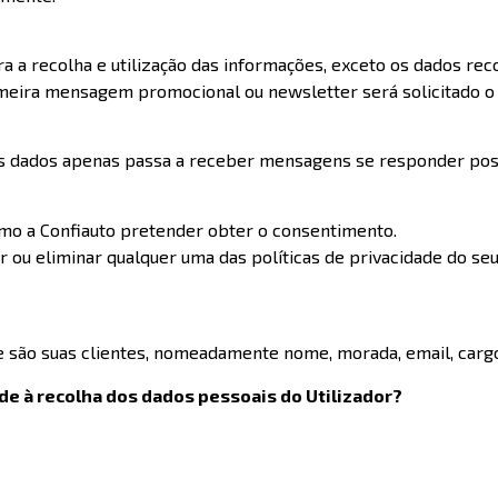
ra a recolha e utilização das informações, exceto os dados re
primeira mensagem promocional ou newsletter será solicitado 
 dos dados apenas passa a receber mensagens se responder pos
mo a Confiauto pretender obter o consentimento.
ou eliminar qualquer uma das políticas de privacidade do seu
são suas clientes, nomeadamente nome, morada, email, cargo, 
ede à recolha dos dados pessoais do Utilizador?