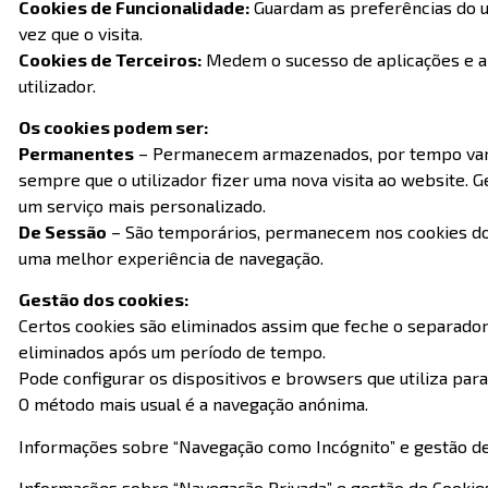
Cookies de Funcionalidade:
Guardam as preferências do ut
vez que o visita.
Cookies de Terceiros:
Medem o sucesso de aplicações e a 
utilizador.
Os cookies podem ser:
Permanentes
– Permanecem armazenados, por tempo variáve
sempre que o utilizador fizer uma nova visita ao website. 
um serviço mais personalizado.
De Sessão
– São temporários, permanecem nos cookies do s
uma melhor experiência de navegação.
Gestão dos cookies:
Certos cookies são eliminados assim que feche o separador 
eliminados após um período de tempo.
Pode configurar os dispositivos e browsers que utiliza para
O método mais usual é a navegação anónima.
Informações sobre “Navegação como Incógnito” e gestão 
Informações sobre “Navegação Privada” e gestão de Cookie