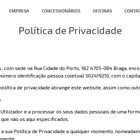
EMPRESA
CONCESSIONÁRIOS
OFICINAS
CONTA
Política de Privacidade
m sede na Rua Cidade do Porto, 182 4705-084 Braga, encont
úmero identificação pessoa coletiva) 502419210, com o capital 
lítica de privacidade abrange este website, assim como outro
.
ilizador e a processar os seus dados pessoais de uma forma c
que não os aqui especificados.
 a sua Política de Privacidade a qualquer momento, nomeadamen
rmente.