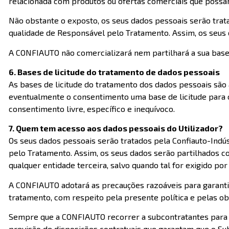
relacionada com produtos ou ofertas comerciais que possa
Não obstante o exposto, os seus dados pessoais serão trata
qualidade de Responsável pelo Tratamento. Assim, os seus 
A CONFIAUTO não comercializará nem partilhará a sua base 
6. Bases de licitude do tratamento de dados pessoais
As bases de licitude do tratamento dos dados pessoais são 
eventualmente o consentimento uma base de licitude para 
consentimento livre, específico e inequívoco.
7. Quem tem acesso aos dados pessoais do Utilizador?
Os seus dados pessoais serão tratados pela Confiauto-Indú
pelo Tratamento. Assim, os seus dados serão partilhados c
qualquer entidade terceira, salvo quando tal for exigido por 
A CONFIAUTO adotará as precauções razoáveis para garanti
tratamento, com respeito pela presente política e pelas ob
Sempre que a CONFIAUTO recorrer a subcontratantes para 
previsão de disposições contratuais que garantam que o Su