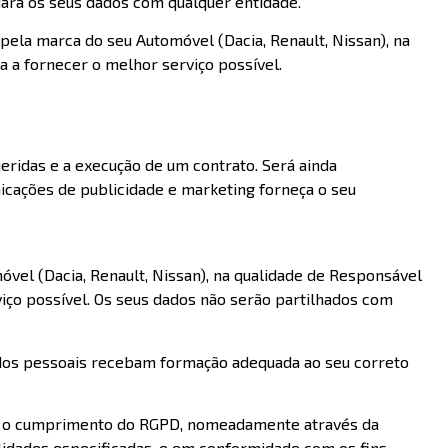
ará os seus dados com qualquer entidade.
pela marca do seu Automóvel (Dacia, Renault, Nissan), na
 a fornecer o melhor serviço possível.
eridas e a execução de um contrato. Será ainda
cações de publicidade e marketing forneça o seu
vel (Dacia, Renault, Nissan), na qualidade de Responsável
iço possível. Os seus dados não serão partilhados com
ados pessoais recebam formação adequada ao seu correto
rá o cumprimento do RGPD, nomeadamente através da
lidades especificadas, e em conformidade com os fins