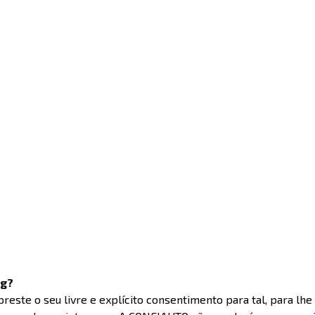
ng?
preste o seu livre e explícito consentimento para tal, para l