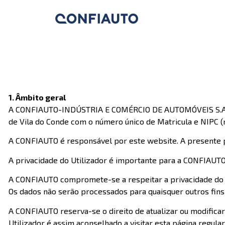
1. Âmbito geral
A CONFIAUTO-INDÚSTRIA E COMÉRCIO DE AUTOMÓVEIS S.A., co
de Vila do Conde com o número único de Matricula e NIPC (n
A CONFIAUTO é responsável por este website. A presente po
A privacidade do Utilizador é importante para a CONFIAUTO
A CONFIAUTO compromete-se a respeitar a privacidade do Ut
Os dados não serão processados para quaisquer outros fins 
A CONFIAUTO reserva-se o direito de atualizar ou modificar
Utilizador é assim aconselhado a visitar esta página regula