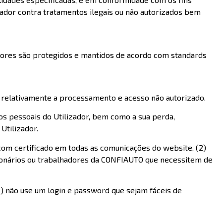
zador contra tratamentos ilegais ou não autorizados bem
idores são protegidos e mantidos de acordo com standards
 relativamente a processamento e acesso não autorizado.
os pessoais do Utilizador, bem como a sua perda,
Utilizador.
com certificado em todas as comunicações do website, (2)
cionários ou trabalhadores da CONFIAUTO que necessitem de
) não use um login e password que sejam fáceis de