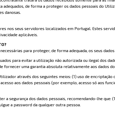
nça adequados, de forma a proteger os dados pessoais do Utili
ões danosas.
res nos seus servidores localizados em Portugal. Estes serv
ivacidade aplicáveis.
UTO?
necessárias para proteger, de forma adequada, os seus dados
os para evitar a utilização não autorizada ou ilegal dos dad
e fornecer uma garantia absoluta relativamente aos dados do 
lizador através dos seguintes meios: (1) uso de encriptação 
o acesso aos dados pessoais (por exemplo, acesso só aos fun
ter a segurança dos dados pessoais, recomendando-lhe que: (1
vulgue a password da qualquer outra pessoa.