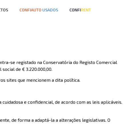
CTOS
CONFIAUTO
USADOS
CONFI
RENT
ra-se registado na Conservatória do Registo Comercial
social de € 3.220.000,00.
s sites que mencionem a dita política.
uidadosa e confidencial, de acordo com as leis aplicáveis.
te, de forma a adaptá-la a alterações legislativas. O